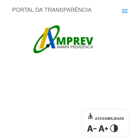
PORTAL DA TRANSPARÊNCIA
menu
accessible
ACESSIBILIDADE